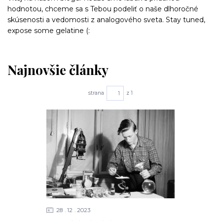
hodnotou, chceme sa s Tebou podeliť o naše dlhoročné
skúsenosti a vedomosti z analogového sveta. Stay tuned,
expose some gelatine (:
Najnovšie články
strana
z 1
28
12
2023