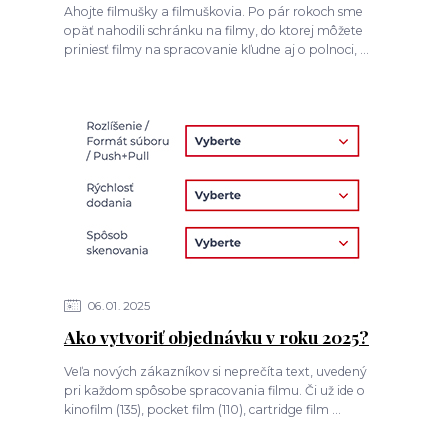
Ahojte filmušky a filmuškovia. Po pár rokoch sme
opäť nahodili schránku na filmy, do ktorej môžete
priniesť filmy na spracovanie kľudne aj o polnoci, ...
06
01
2025
Ako vytvoriť objednávku v roku 2025?
Veľa nových zákazníkov si neprečíta text, uvedený
pri každom spôsobe spracovania filmu. Či už ide o
kinofilm (135), pocket film (110), cartridge film ...