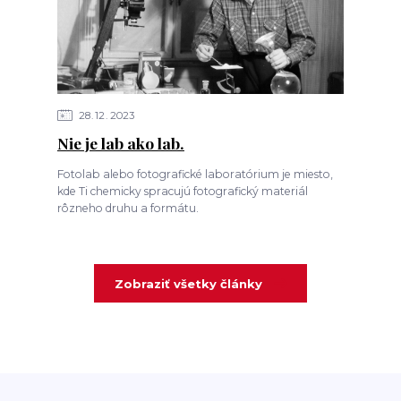
28
12
2023
Nie je lab ako lab.
Fotolab alebo fotografické laboratórium je miesto,
kde Ti chemicky spracujú fotografický materiál
rôzneho druhu a formátu.
Zobraziť všetky články