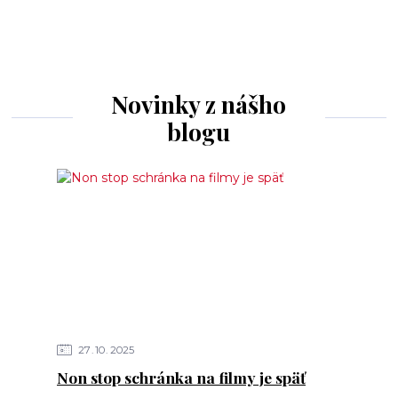
Novinky z nášho
blogu
27
10
2025
Non stop schránka na filmy je späť