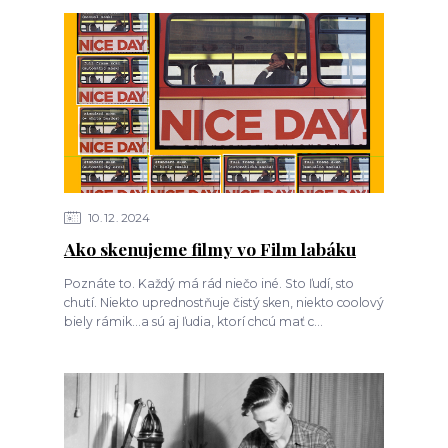
10
12
2024
Ako skenujeme filmy vo Film labáku
Poznáte to. Každý má rád niečo iné. Sto ľudí, sto
chutí. Niekto uprednostňuje čistý sken, niekto coolový
biely rámik...a sú aj ľudia, ktorí chcú mať c...