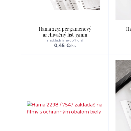
Hama 2251 pergamenový
Ha
archivačný list 35mm
naskladníme do 7 dní
0,45 €
/
ks