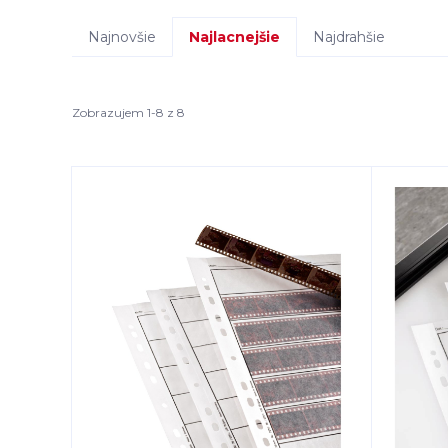
Najnovšie
Najlacnejšie
Najdrahšie
Zobrazujem 1-8 z 8