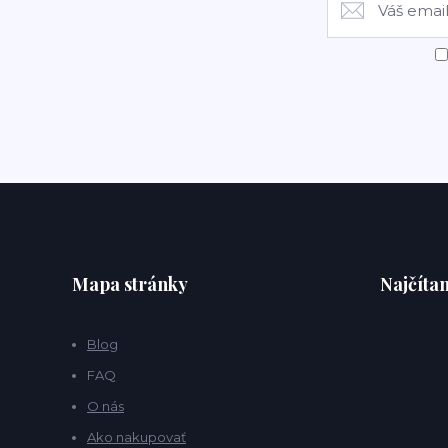
Mapa stránky
Najčítan
Blog
FAQ
O nás
Ako nakupovať