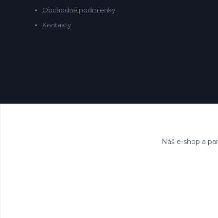
Obchodné podmienky
Kontakty
Náš e-shop a par