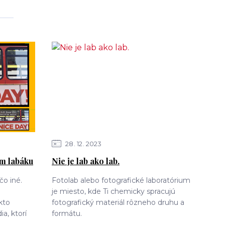
28
12
2023
lm labáku
Nie je lab ako lab.
čo iné.
Fotolab alebo fotografické laboratórium
je miesto, kde Ti chemicky spracujú
kto
fotografický materiál rôzneho druhu a
ia, ktorí
formátu.