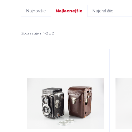
Najnovšie
Najlacnejšie
Najdrahšie
Zobrazujem 1-2 z 2