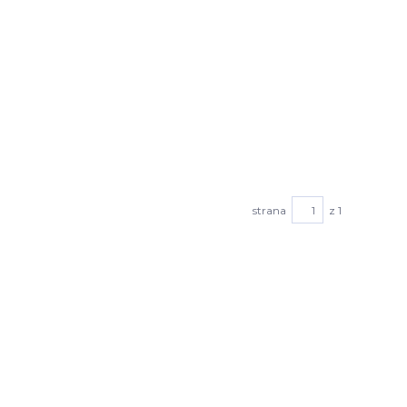
strana
z 1