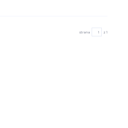
strana
z 1