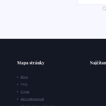
Mapa stránky
Najčítan
Blog
FAQ
O nás
Ako nakupovať