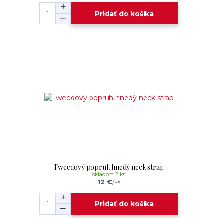
Pridať do košíka
Tweedový popruh hnedý neck strap
skladom 2 ks
12 €
/
ks
Pridať do košíka