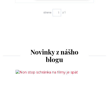
strana
z 1
Novinky z nášho
blogu