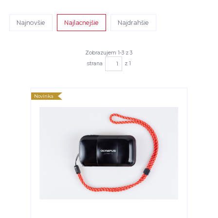
Najnovšie
Najlacnejšie
Najdrahšie
Zobrazujem 1-3 z 3
strana
z 1
Novinka