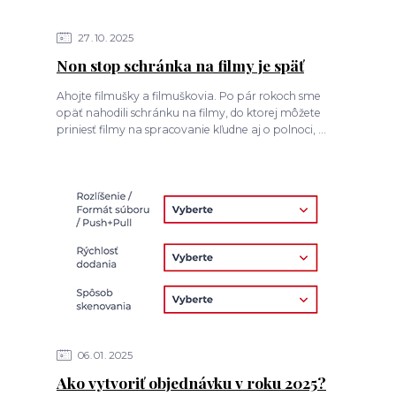
27
10
2025
Non stop schránka na filmy je späť
Ahojte filmušky a filmuškovia. Po pár rokoch sme
opäť nahodili schránku na filmy, do ktorej môžete
priniesť filmy na spracovanie kľudne aj o polnoci, ...
06
01
2025
Ako vytvoriť objednávku v roku 2025?