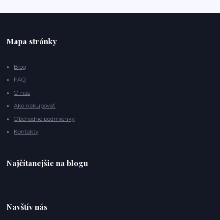
Mapa stránky
Blog
FAQ
O nás
Ako nakupovať
Obchodné podmienky
Kontakty
Najčítanejšie na blogu
Navštív nás