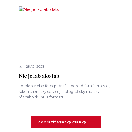
28
12
2023
Nie je lab ako lab.
Fotolab alebo fotografické laboratórium je miesto,
kde Ti chemicky spracujú fotografický materiál
rôzneho druhu a formátu.
Zobraziť všetky články