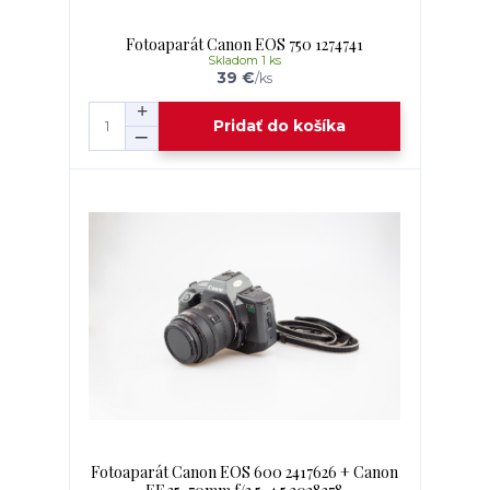
Fotoaparát Canon EOS 750 1274741
Skladom 1 ks
39 €
/
ks
Pridať do košíka
Fotoaparát Canon EOS 600 2417626 + Canon