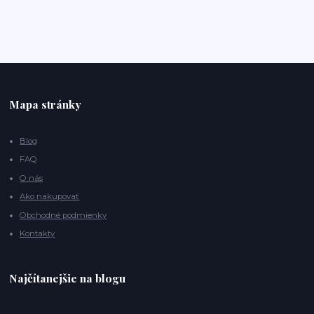
Mapa stránky
Blog
FAQ
O nás
Ako nakupovať
Obchodné podmienky
Kontakty
Najčítanejšie na blogu