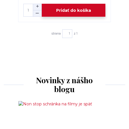
Pridať do košíka
strana
z 1
Novinky z nášho
blogu