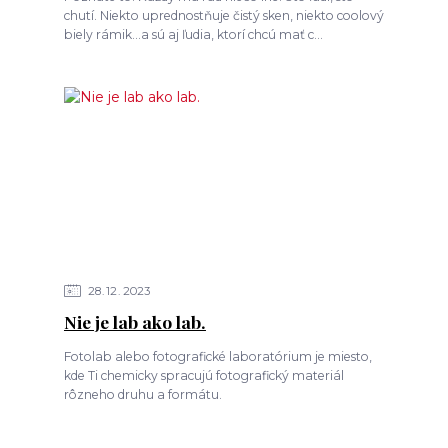
chutí. Niekto uprednostňuje čistý sken, niekto coolový
biely rámik...a sú aj ľudia, ktorí chcú mať c...
28
12
2023
Nie je lab ako lab.
Fotolab alebo fotografické laboratórium je miesto,
kde Ti chemicky spracujú fotografický materiál
rôzneho druhu a formátu.