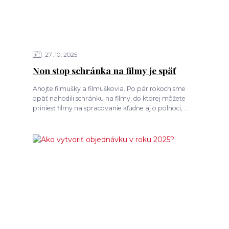
27
10
2025
Non stop schránka na filmy je späť
Ahojte filmušky a filmuškovia. Po pár rokoch sme
opäť nahodili schránku na filmy, do ktorej môžete
priniesť filmy na spracovanie kľudne aj o polnoci, ...