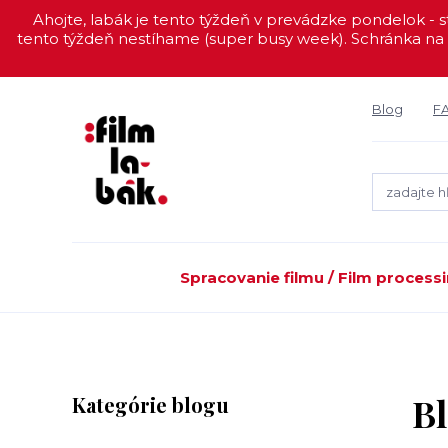
Ahojte, labák je tento týždeň v prevádzke pondelok - st
tento týždeň nestíhame (super busy week). Schránka na 
Blog
F
Spracovanie filmu / Film process
B
Kategórie blogu