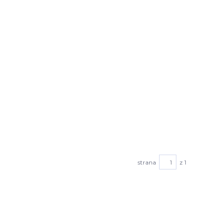
strana
z 1