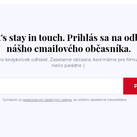
t's stay in touch. Prihlás sa na o
nášho emailového občasníka.
ho kedykoľvek odhlásiť. Zasielame občasne, keď máme pre filmu
niečo parádne (:
P
Súhlasím so
spracovaním osobných údajov
za účelom zasielania newslettera.