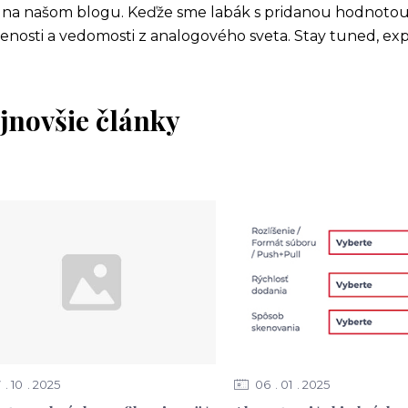
j na našom blogu. Keďže sme labák s pridanou hodnotou
enosti a vedomosti z analogového sveta. Stay tuned, exp
jnovšie články
7
10
2025
06
01
2025