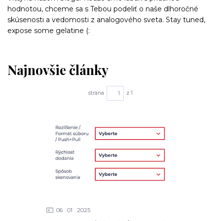
hodnotou, chceme sa s Tebou podeliť o naše dlhoročné
skúsenosti a vedomosti z analogového sveta. Stay tuned,
expose some gelatine (:
Najnovšie články
strana
z 1
06
01
2025