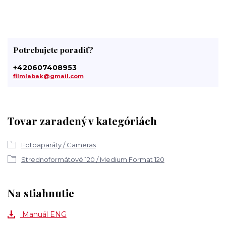
Potrebujete poradiť?
+420607408953
filmlabak@gmail.com
Tovar zaradený v kategóriách
Fotoaparáty / Cameras
Strednoformátové 120 / Medium Format 120
Na stiahnutie
Manuál ENG