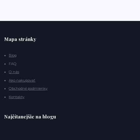
Mapa stránky
Blog
FAQ
O nás
Ako nakupovať
Obchodné podmienky
Kontakty
Najčítanejšie na blogu