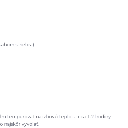
sahom striebra)
ilm temperovať na izbovú teplotu cca. 1-2 hodiny.
o najskôr vyvolať.