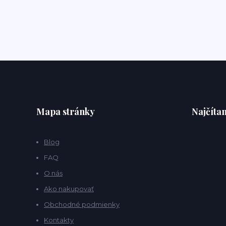
Mapa stránky
Najčítan
Blog
FAQ
O nás
Ako nakupovať
Obchodné podmienky
Kontakty