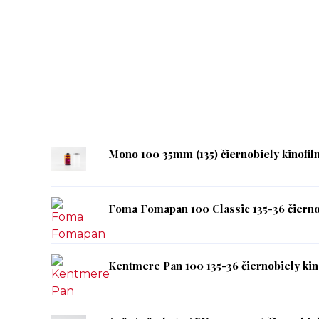
Mono 100 35mm (135) čiernobiely kinofil
Foma Fomapan 100 Classic 135-36 čierno
Kentmere Pan 100 135-36 čiernobiely kin