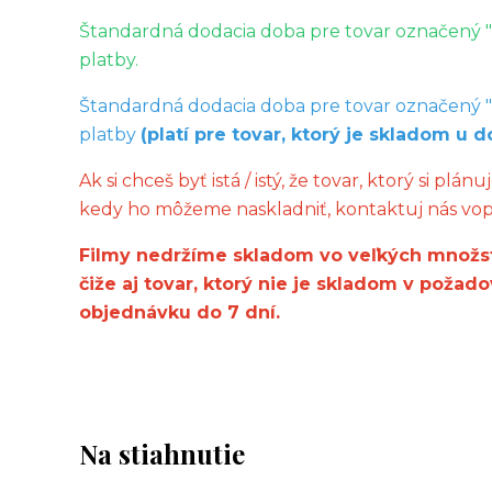
Štandardná dodacia doba pre tovar označený "
platby.
Štandardná dodacia doba pre tovar označený "
platby
(platí pre tovar, ktorý je skladom u d
Ak si chceš byť istá / istý, že tovar, ktorý si pl
kedy ho môžeme naskladniť, kontaktuj nás vopr
Filmy nedržíme skladom vo veľkých množst
čiže aj tovar, ktorý nie je skladom v pož
objednávku do 7 dní.
Na stiahnutie