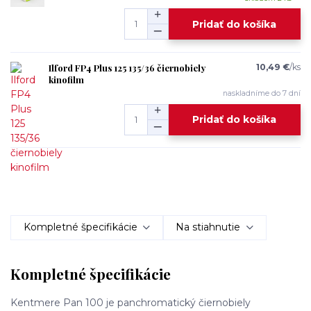
Pridať do košíka
Ilford FP4 Plus 125 135/36 čiernobiely
10,49 €
/
ks
kinofilm
naskladníme do 7 dní
Pridať do košíka
Kompletné špecifikácie
Na stiahnutie
Kompletné špecifikácie
Kentmere
Pan
100
je panchromatický čiernobiely