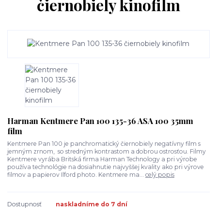
čiernobiely kinofilm
Harman Kentmere Pan 100 135-36 ASA 100 35mm
film
Kentmere Pan 100 je panchromatický čiernobiely negatívny film s
jemným zrnom, so stredným kontrastom a dobrou ostrosťou. Filmy
Kentmere vyrába Britská firma Harman Technology a pri výrobe
používa technológie na dosiahnutie najvyššej kvality ako pri výrove
filmov a papierov Ilford photo. Kentmere ma...
celý popis
Dostupnosť
naskladníme do 7 dní