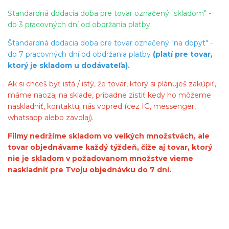
Štandardná dodacia doba pre tovar označený "skladom" -
do 3 pracovných dní od obdržania platby.
Štandardná dodacia doba pre tovar označený "na dopyt" -
do 7 pracovných dní od obdržania platby
(platí pre tovar,
ktorý je skladom u dodávateľa).
Ak si chceš byť istá / istý, že tovar, ktorý si plánuješ zakúpiť,
máme naozaj na sklade, prípadne zistiť kedy ho môžeme
naskladniť, kontaktuj nás vopred (cez IG, messenger,
whatsapp alebo zavolaj).
Filmy nedržíme skladom vo veľkých množstvách, ale
tovar objednávame každý týždeň, čiže aj tovar, ktorý
nie je skladom v požadovanom množstve vieme
naskladniť pre Tvoju objednávku do 7 dní.