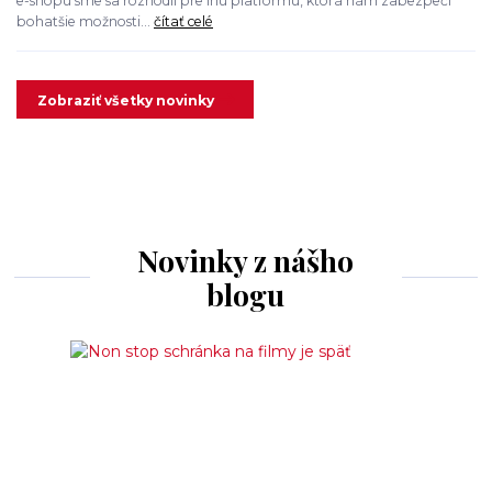
e-shopu sme sa rozhodli pre inú platformu, ktorá nám zabezpečí
bohatšie možnosti...
čítať celé
Zobraziť všetky novinky
Novinky z nášho
blogu