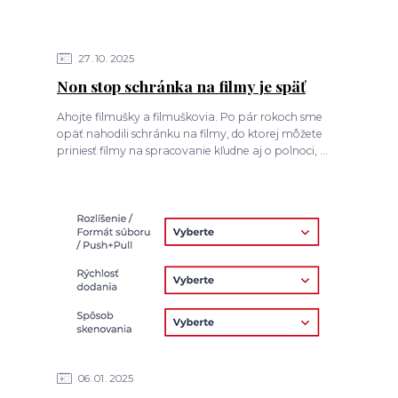
27
10
2025
Non stop schránka na filmy je späť
Ahojte filmušky a filmuškovia. Po pár rokoch sme
opäť nahodili schránku na filmy, do ktorej môžete
priniesť filmy na spracovanie kľudne aj o polnoci, ...
06
01
2025