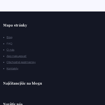
Mapa stránky
Blog
FAQ
O nás
Ako nakupovať
Obchodné podmienky
Kontakty
Najčítanejšie na blogu
Navštív nás