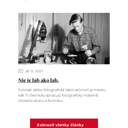
28
12
2023
Nie je lab ako lab.
Fotolab alebo fotografické laboratórium je miesto,
kde Ti chemicky spracujú fotografický materiál
rôzneho druhu a formátu.
Zobraziť všetky články