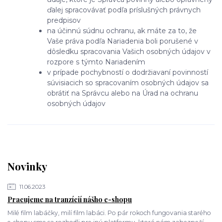
ďalej spracovávať podľa príslušných právnych
predpisov
na účinnú súdnu ochranu, ak máte za to, že
Vaše práva podľa Nariadenia boli porušené v
dôsledku spracovania Vašich osobných údajov v
rozpore s týmto Nariadením
v prípade pochybností o dodržiavaní povinností
súvisiacich so spracovaním osobných údajov sa
obrátiť na Správcu alebo na Úrad na ochranu
osobných údajov
Novinky
11.06.2023
Pracujeme na tranzícií nášho e-shopu
Milé film labáčky, milí film labáci. Po pár rokoch fungovania starého