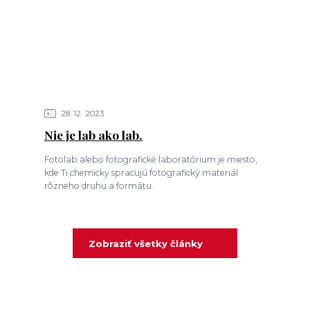
28
12
2023
Nie je lab ako lab.
Fotolab alebo fotografické laboratórium je miesto,
kde Ti chemicky spracujú fotografický materiál
rôzneho druhu a formátu.
Zobraziť všetky články