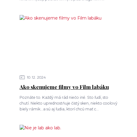
10
12
2024
Ako skenujeme filmy vo Film labáku
Poznáte to. Každý má rád niečo iné. Sto ľudí, sto
chutí. Niekto uprednostňuje čistý sken, niekto coolový
biely rámik...a sú aj ľudia, ktorí chcú mať c...