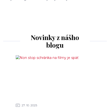
Novinky z nášho
blogu
27
10
2025