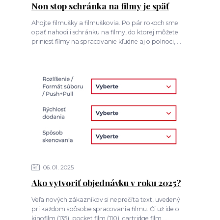
Non stop schránka na filmy je späť
Ahojte filmušky a filmuškovia. Po pár rokoch sme
opäť nahodili schránku na filmy, do ktorej môžete
priniesť filmy na spracovanie kľudne aj o polnoci, ...
06
01
2025
Ako vytvoriť objednávku v roku 2025?
Veľa nových zákazníkov si neprečíta text, uvedený
pri každom spôsobe spracovania filmu. Či už ide o
kinofilm (135), pocket film (110), cartridge film ...