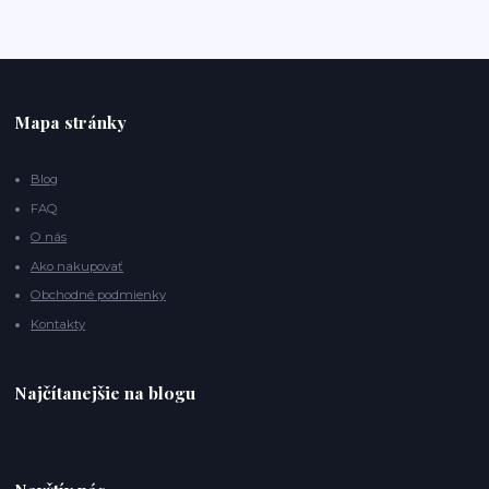
Mapa stránky
Blog
FAQ
O nás
Ako nakupovať
Obchodné podmienky
Kontakty
Najčítanejšie na blogu