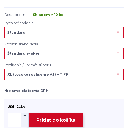
Dostupnosť
Skladom > 10 ks
Rýchlosť dodania
Spôsob skenovania
Rozlíšenie / Formát súboru
Nie sme platcovia DPH
38 €
/
ks
Pridať do košíka