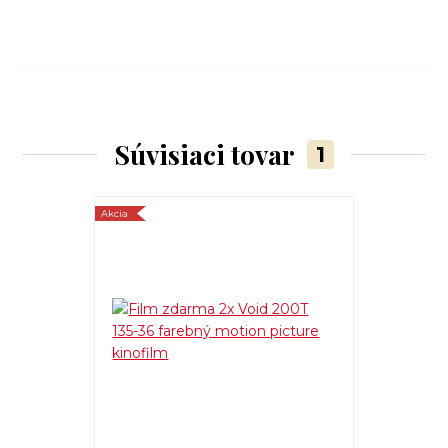
Súvisiaci tovar
1
Akcia