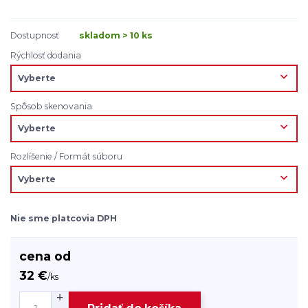
Dostupnosť
skladom > 10 ks
Rýchlosť dodania
Spôsob skenovania
Rozlíšenie / Formát súboru
Nie sme platcovia DPH
cena od
32 €
/
ks