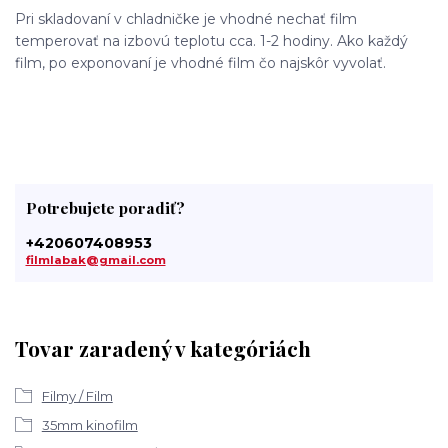
Pri skladovaní v chladničke je vhodné nechať film
temperovať na izbovú teplotu cca. 1-2 hodiny. Ako každý
film, po exponovaní je vhodné film čo najskôr vyvolať.
Potrebujete poradiť?
+420607408953
filmlabak@gmail.com
Tovar zaradený v kategóriách
Filmy / Film
35mm kinofilm