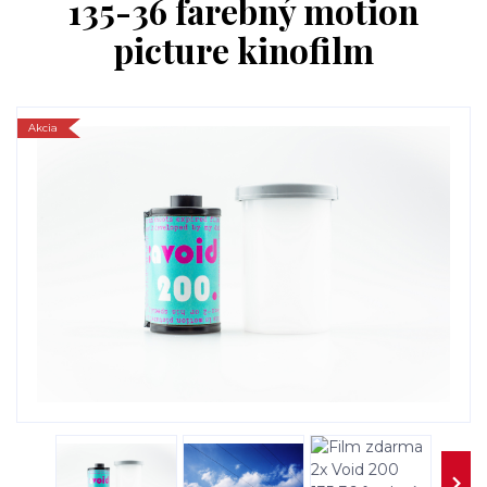
135-36 farebný motion
picture kinofilm
Akcia