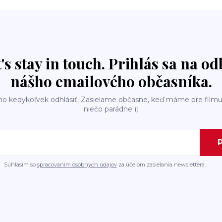
t's stay in touch. Prihlás sa na o
nášho emailového občasníka.
ho kedykoľvek odhlásiť. Zasielame občasne, keď máme pre filmu
niečo parádne (:
P
Súhlasím so
spracovaním osobných údajov
za účelom zasielania newslettera.