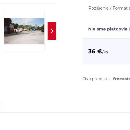
Rozlíšenie / Formát
Nie sme platcovia
36 €
/
ks
Číslo produktu:
freevoi