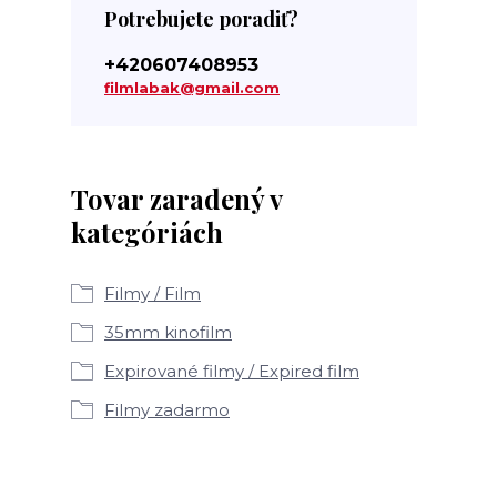
Potrebujete poradiť?
+420607408953
filmlabak@gmail.com
Tovar zaradený v
kategóriách
Filmy / Film
35mm kinofilm
Expirované filmy / Expired film
Filmy zadarmo