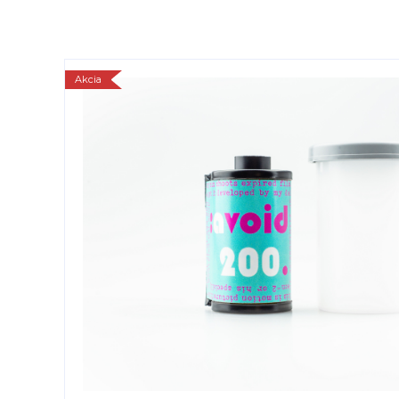
Akcia