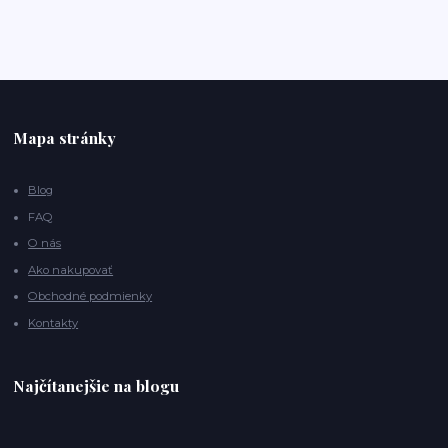
Mapa stránky
Blog
FAQ
O nás
Ako nakupovať
Obchodné podmienky
Kontakty
Najčítanejšie na blogu