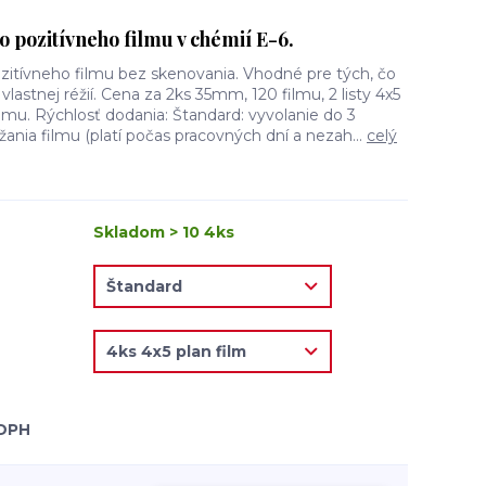
 pozitívneho filmu v chémií E-6.
zitívneho filmu bez skenovania. Vhodné pre tých, čo
 vlastnej réžií. Cena za 2ks 35mm, 120 filmu, 2 listy 4x5
filmu. Rýchlosť dodania: Štandard: vyvolanie do 3
ania filmu (platí počas pracovných dní a nezah...
celý
Skladom > 10 4ks
 DPH