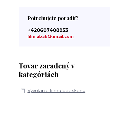
Potrebujete poradiť?
+420607408953
filmlabak@gmail.com
Tovar zaradený v
kategóriách
Vyvolanie filmu bez skenu