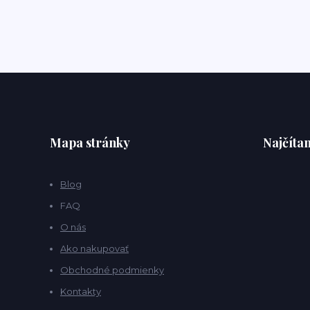
Mapa stránky
Najčítan
Blog
FAQ
O nás
Ako nakupovať
Obchodné podmienky
Kontakty