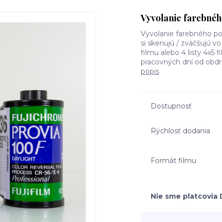
Vyvolanie farebného
Vyvolanie farebného po
si skenujú / zväčšujú vo
filmu alebo 4 listy 4x5 
pracovných dní od obdrž
popis
Dostupnosť
Rýchlosť dodania
Formát filmu
Nie sme platcovia