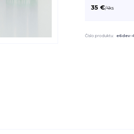
35 €
/
4ks
Číslo produktu:
e6dev-