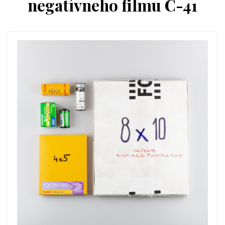
negatívneho filmu C-41