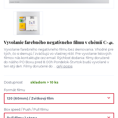
Vyvolanie farebného negatívneho filmu v chémií C-41.
Vyvolanie farebného negatívneho filmu bez skenovania. Vhodné pre
tých, čo si skenujú / zväčšujú vo vlastnej réžií. Pre vyvolanie listových
filmov nás kontaktujte cez email. Rýchlosť dodania: filmy doručené
do nášho PO Boxu pred 8:00h Pondelok-Štvrtok budú vyvolané v
ten istý deň. Filmy doručené do ...
celý popis
Dostupnosť
skladom > 10 ks
Formát filmu
Box speed / Push / Pull filmu