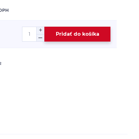
 DPH
Pridať do košíka
2