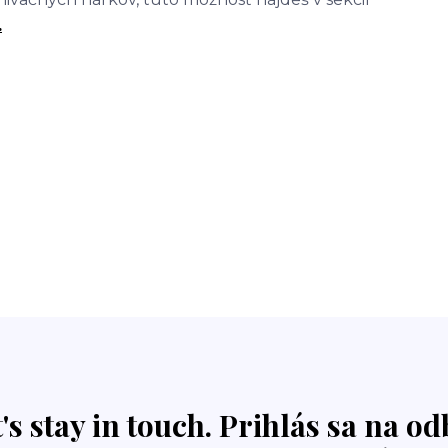
.
t's stay in touch. Prihlás sa na o