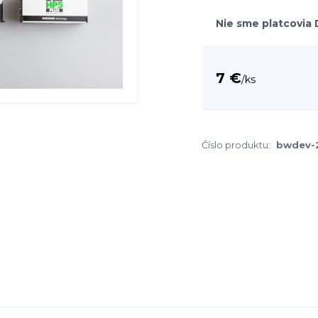
Nie sme platcovia
7 €
/
ks
Číslo produktu:
bwdev-