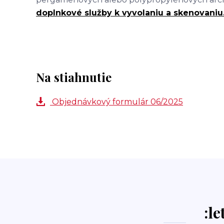
doplnkové služby k vyvolaniu a skenovaniu
Na stiahnutie
Objednávkový formulár 06/2025
:le