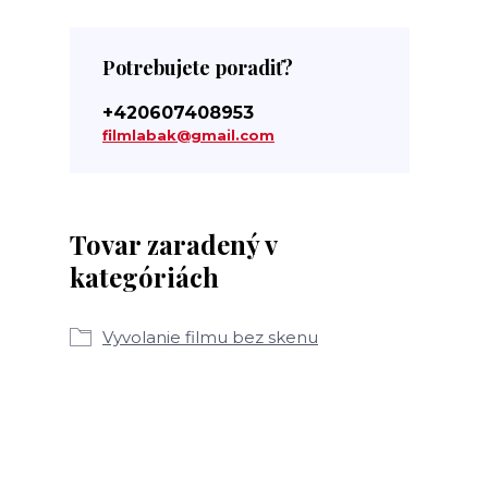
Potrebujete poradiť?
+420607408953
filmlabak@gmail.com
Tovar zaradený v
kategóriách
Vyvolanie filmu bez skenu