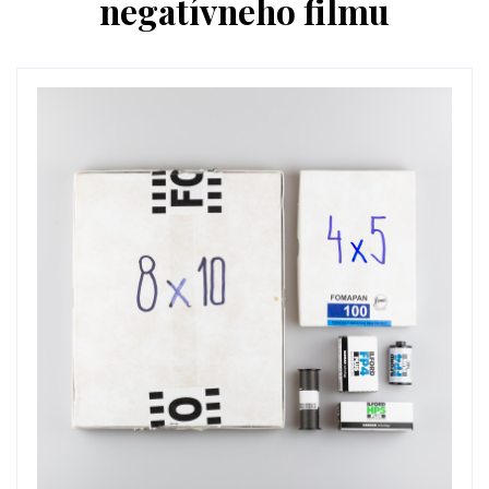
negatívneho filmu