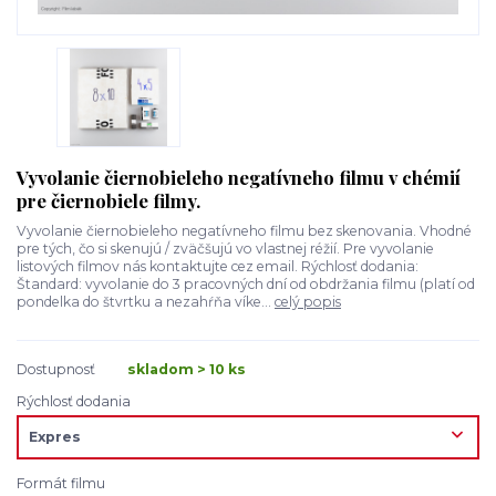
Vyvolanie čiernobieleho negatívneho filmu v chémií
pre čiernobiele filmy.
Vyvolanie čiernobieleho negatívneho filmu bez skenovania. Vhodné
pre tých, čo si skenujú / zväčšujú vo vlastnej réžií. Pre vyvolanie
listových filmov nás kontaktujte cez email. Rýchlosť dodania:
Štandard: vyvolanie do 3 pracovných dní od obdržania filmu (platí od
pondelka do štvrtku a nezahŕňa víke...
celý popis
Dostupnosť
skladom > 10 ks
Rýchlosť dodania
Formát filmu