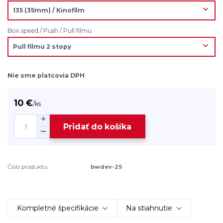
Box speed / Push / Pull filmu
Nie sme platcovia DPH
10 €
/
ks
Pridať do košíka
Číslo produktu:
bwdev-25
Kompletné špecifikácie
Na stiahnutie