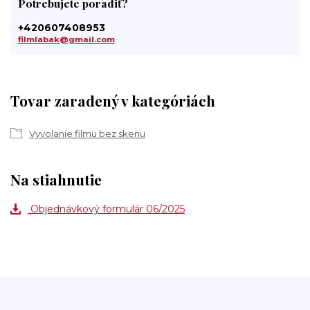
Potrebujete poradiť?
+420607408953
filmlabak@gmail.com
Tovar zaradený v kategóriách
Vyvolanie filmu bez skenu
Na stiahnutie
Objednávkový formulár 06/2025