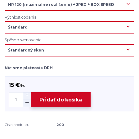
Rýchlosť dodania
Spôsob skenovania
Nie sme platcovia DPH
15 €
/
ks
Pridať do košíka
Číslo produktu:
200