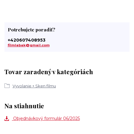
Potrebujete poradiť?
+420607408953
filmlabak@gmail.com
Tovar zaradený v kategóriách
Vyvolanie + Sken filmu
Na stiahnutie
Objednávkový formulár 06/2025