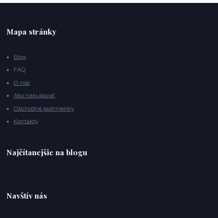
Mapa stránky
Blog
FAQ
O nás
Ako nakupovať
Obchodné podmienky
Kontakty
Najčítanejšie na blogu
Navštív nás