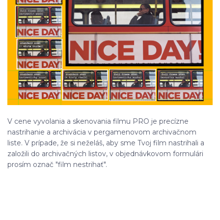
V cene vyvolania a skenovania filmu PRO je precízne
nastrihanie a archivácia v pergamenovom archivačnom
liste. V prípade, že si neželáš, aby sme Tvoj film nastrihali a
založili do archivačných listov, v objednávkovom formulári
prosím označ "film nestrihať".