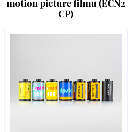
motion picture filmu (ECN2
CP)