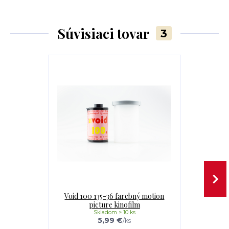
Súvisiaci tovar
3
Void 100 135-36 farebný motion
Void 200T 
picture kinofilm
pi
Skladom > 10 ks
5,99 €
/
ks