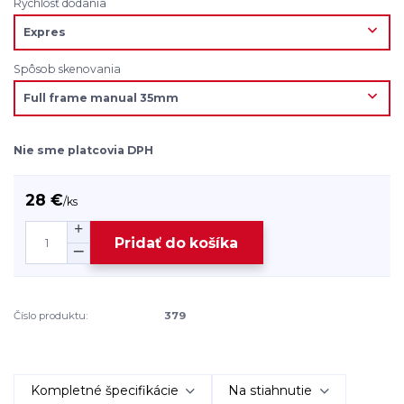
Rýchlosť dodania
Spôsob skenovania
Nie sme platcovia DPH
28 €
/
ks
Pridať do košíka
Číslo produktu:
379
Kompletné špecifikácie
Na stiahnutie