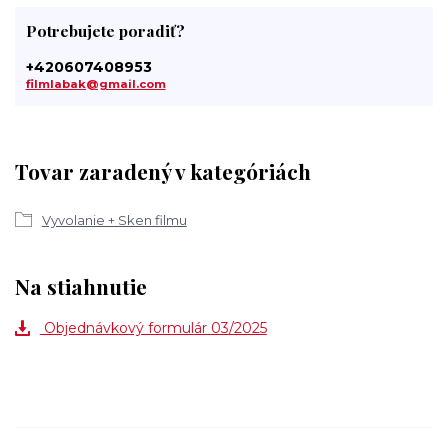
Potrebujete poradiť?
+420607408953
filmlabak@gmail.com
Tovar zaradený v kategóriách
Vyvolanie + Sken filmu
Na stiahnutie
Objednávkový formulár 03/2025