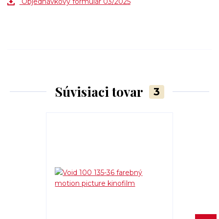
Objednávkový formulár 03/2025
Súvisiaci tovar
3