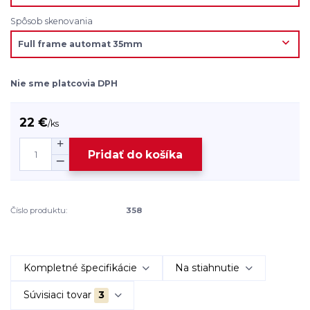
Spôsob skenovania
Nie sme platcovia DPH
22 €
/
ks
Pridať do košíka
Číslo produktu:
358
Kompletné špecifikácie
Na stiahnutie
Súvisiaci tovar
3