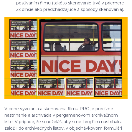
posúvaním filmu (takéto skenovanie trvá v priemere
2x dlhšie ako predchádzajúce 3 spôsoby skenovania).
V cene vyvolania a skenovania filmu PRO je precízne
nastrihanie a archivácia v pergamenovom archivačnom
liste. V prípade, že si neželáš, aby sme Tvoj film nastrihali a
založili do archivačných listov, v objednávkovom formulári