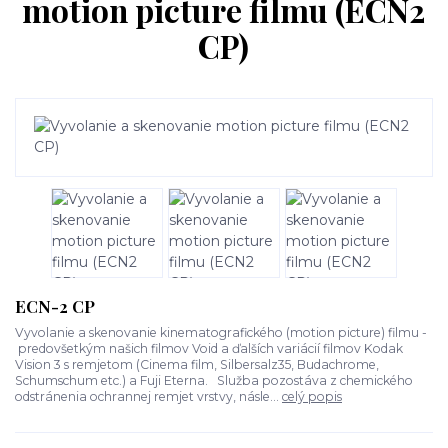
motion picture filmu (ECN2
CP)
ECN-2 CP
Vyvolanie a skenovanie kinematografického (motion picture) filmu -
predovšetkým našich filmov Void a ďalších variácií filmov Kodak
Vision 3 s remjetom (Cinema film, Silbersalz35, Budachrome,
Schumschum etc.) a Fuji Eterna. Služba pozostáva z chemického
odstránenia ochrannej remjet vrstvy, násle...
celý popis