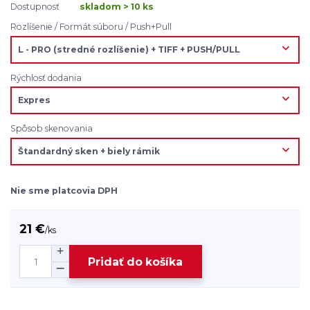
Dostupnosť
skladom > 10 ks
Rozlíšenie / Formát súboru / Push+Pull
Rýchlosť dodania
Spôsob skenovania
Nie sme platcovia DPH
21 €
/
ks
Pridať do košíka