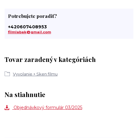
Potrebujete poradiť?
+420607408953
filmlabak@gmail.com
Tovar zaradený v kategóriách
Vyvolanie + Sken filmu
Na stiahnutie
Objednávkový formulár 03/2025