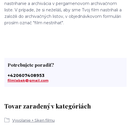
nastrihanie a archivácia v pergamenovom archivačnom
liste. V prípade, že si neželáš, aby sme Tvoj film nastrihali a
založili do archivačných listov, v objednávkovom formulári
prosím označ "film nestrihať".
Potrebujete poradiť?
+420607408953
filmlabak@gmail.com
Tovar zaradený v kategóriách
Vyvolanie + Sken filmu