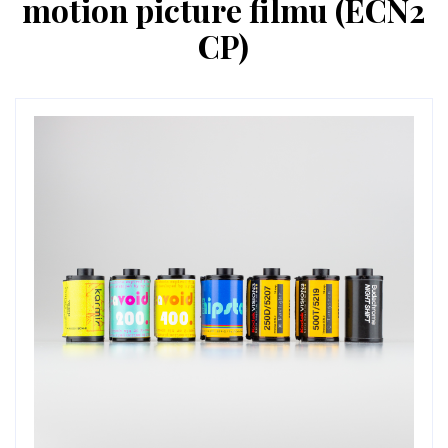
motion picture filmu (ECN2
CP)