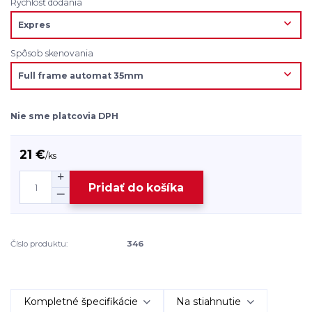
Rýchlosť dodania
Spôsob skenovania
Nie sme platcovia DPH
21 €
/
ks
Pridať do košíka
Číslo produktu:
346
Kompletné špecifikácie
Na stiahnutie