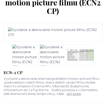
motion picture filmu (ECN2
CP)
ECN-2 CP
Vyvolanie a skenovanie kinematografického (motion picture) filmu -
predovšetkým našich filmov Void a ďalších variácií filmov Kodak
Vision 3 s remjetom (Cinema film, Silbersalz35, Budachrome,
Schumschum etc.) a Fuji Eterna. Služba pozostáva z chemického
odstránenia ochrannej remjet vrstvy, násle...
celý popis