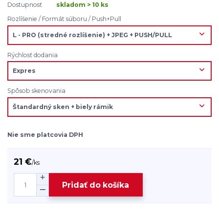
Dostupnosť
skladom > 10 ks
Rozlíšenie / Formát súboru / Push+Pull
Rýchlosť dodania
Spôsob skenovania
Nie sme platcovia DPH
21 €
/
ks
Pridať do košíka