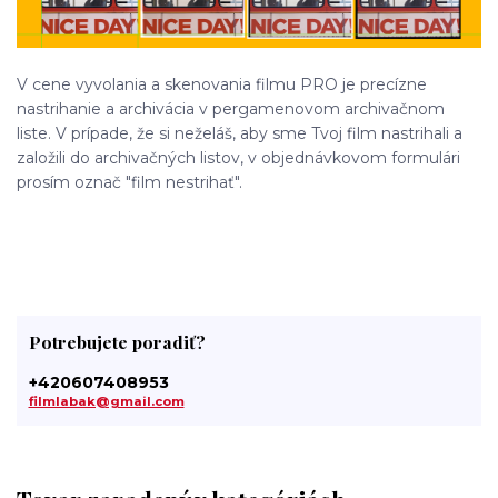
V cene vyvolania a skenovania filmu PRO je precízne
nastrihanie a archivácia v pergamenovom archivačnom
liste. V prípade, že si neželáš, aby sme Tvoj film nastrihali a
založili do archivačných listov, v objednávkovom formulári
prosím označ "film nestrihať".
Potrebujete poradiť?
+420607408953
filmlabak@gmail.com