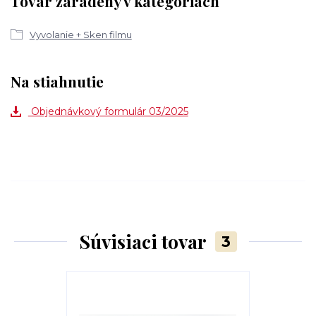
Tovar zaradený v kategóriách
Vyvolanie + Sken filmu
Na stiahnutie
Objednávkový formulár 03/2025
Súvisiaci tovar
3