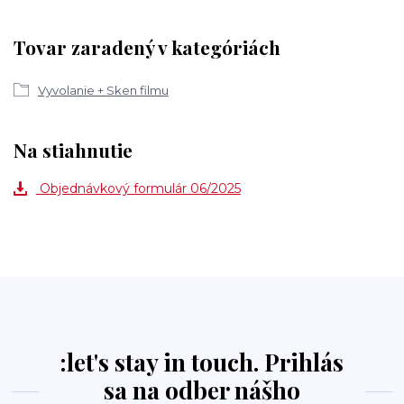
Tovar zaradený v kategóriách
Vyvolanie + Sken filmu
Na stiahnutie
Objednávkový formulár 06/2025
:let's stay in touch. Prihlás
sa na odber nášho