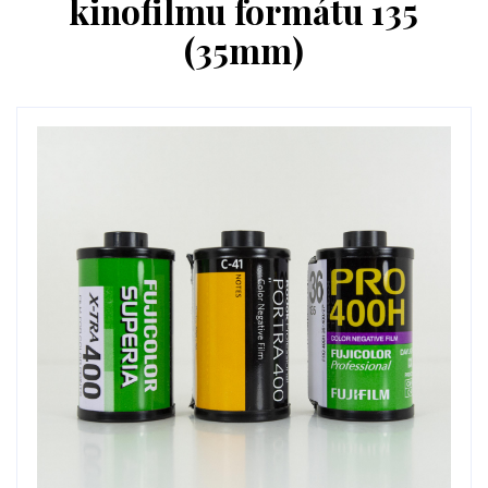
kinofilmu formátu 135
(35mm)