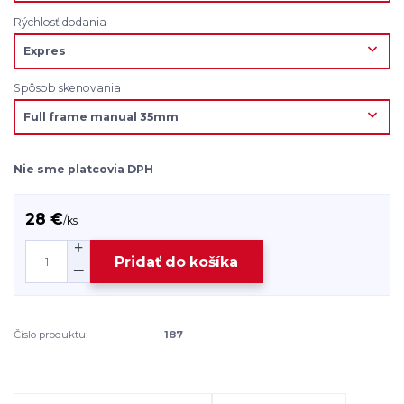
Rýchlosť dodania
Spôsob skenovania
Nie sme platcovia DPH
28 €
/
ks
Pridať do košíka
Číslo produktu:
187