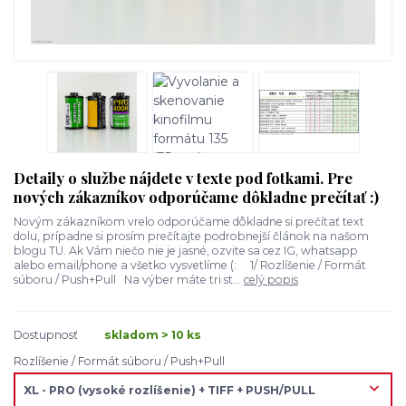
Detaily o službe nájdete v texte pod fotkami. Pre
nových zákazníkov odporúčame dôkladne prečítať :)
Novým zákazníkom vrelo odporúčame dôkladne si prečítať text
dolu, prípadne si prosím prečítajte podrobnejší článok na našom
blogu TU. Ak Vám niečo nie je jasné, ozvite sa cez IG, whatsapp
alebo email/phone a všetko vysvetlíme (: 1/ Rozlíšenie / Formát
súboru / Push+Pull Na výber máte tri st...
celý popis
Dostupnosť
skladom > 10 ks
Rozlíšenie / Formát súboru / Push+Pull