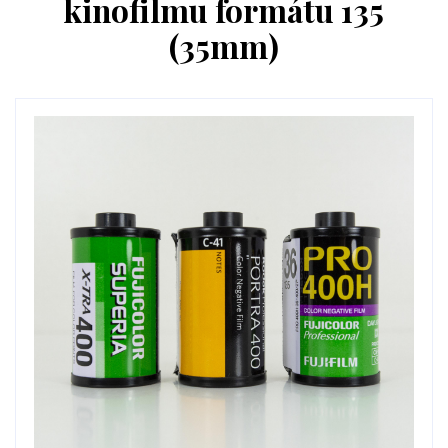
kinofilmu formátu 135
(35mm)