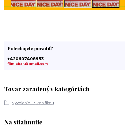
Potrebujete poradiť?
+420607408953
filmlabak@gmail.com
Tovar zaradený v kategóriách
Vyvolanie + Sken filmu
Na stiahnutie