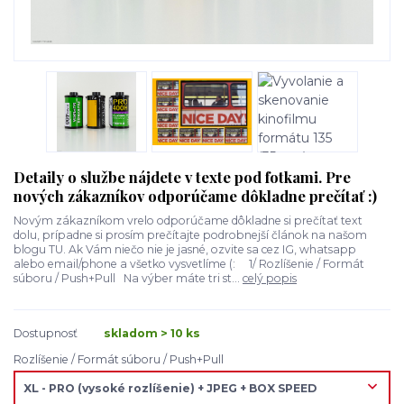
Detaily o službe nájdete v texte pod fotkami. Pre
nových zákazníkov odporúčame dôkladne prečítať :)
Novým zákazníkom vrelo odporúčame dôkladne si prečítať text
dolu, prípadne si prosím prečítajte podrobnejší článok na našom
blogu TU. Ak Vám niečo nie je jasné, ozvite sa cez IG, whatsapp
alebo email/phone a všetko vysvetlíme (: 1/ Rozlíšenie / Formát
súboru / Push+Pull Na výber máte tri st...
celý popis
Dostupnosť
skladom > 10 ks
Rozlíšenie / Formát súboru / Push+Pull