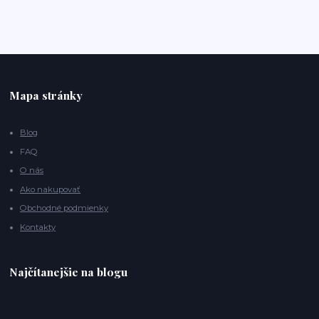
Mapa stránky
Blog
FAQ
O nás
Ako nakupovať
Obchodné podmienky
Kontakty
Najčítanejšie na blogu