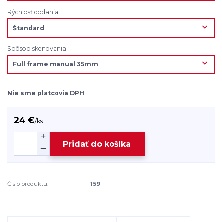
Rýchlosť dodania
Spôsob skenovania
Nie sme platcovia DPH
24 €
/
ks
Pridať do košíka
Číslo produktu:
159