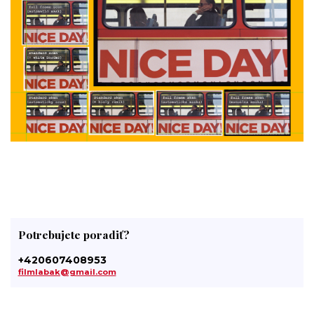
Potrebujete poradiť?
+420607408953
filmlabak@gmail.com