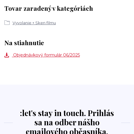
Tovar zaradený v kategóriách
Vyvolanie + Sken filmu
Na stiahnutie
Objednávkový formulár 06/2025
:let's stay in touch. Prihlás
sa na odber nášho
emailového občasníka.