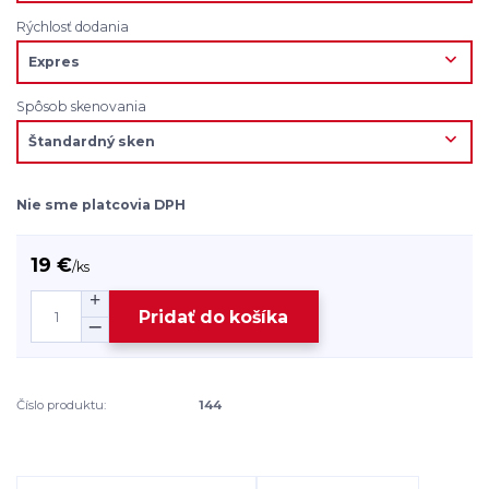
Rýchlosť dodania
Spôsob skenovania
Nie sme platcovia DPH
19 €
/
ks
Pridať do košíka
Číslo produktu:
144