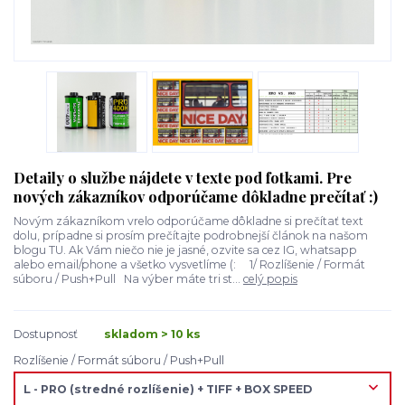
Detaily o službe nájdete v texte pod fotkami. Pre
nových zákazníkov odporúčame dôkladne prečítať :)
Novým zákazníkom vrelo odporúčame dôkladne si prečítať text
dolu, prípadne si prosím prečítajte podrobnejší článok na našom
blogu TU. Ak Vám niečo nie je jasné, ozvite sa cez IG, whatsapp
alebo email/phone a všetko vysvetlíme (: 1/ Rozlíšenie / Formát
súboru / Push+Pull Na výber máte tri st...
celý popis
Dostupnosť
skladom > 10 ks
Rozlíšenie / Formát súboru / Push+Pull