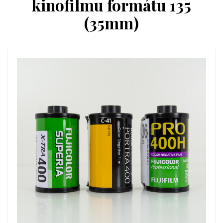
kinofilmu formátu 135
(35mm)