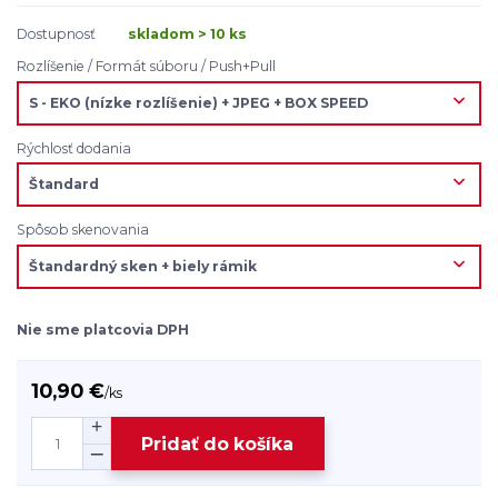
Dostupnosť
skladom > 10 ks
Rozlíšenie / Formát súboru / Push+Pull
Rýchlosť dodania
Spôsob skenovania
Nie sme platcovia DPH
10,90 €
/
ks
Pridať do košíka