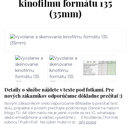
kinofilmu formátu 135
(35mm)
Detaily o službe nájdete v texte pod fotkami. Pre
nových zákazníkov odporúčame dôkladne prečítať :)
Novým zákazníkom vrelo odporúčame dôkladne si prečítať text
dolu, prípadne si prosím prečítajte podrobnejší článok na našom
blogu TU. Ak Vám niečo nie je jasné, ozvite sa cez IG, whatsapp
alebo email/phone a všetko vysvetlíme (: 1/ Rozlíšenie / Formát
súboru / Push+Pull Na výber máte tri st...
celý popis