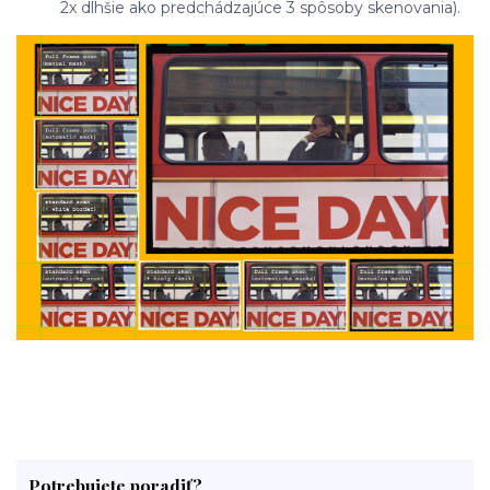
2x dlhšie ako predchádzajúce 3 spôsoby skenovania).
Potrebujete poradiť?