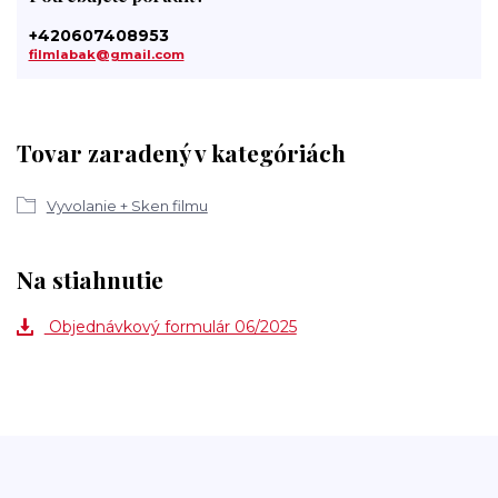
+420607408953
filmlabak@gmail.com
Tovar zaradený v kategóriách
Vyvolanie + Sken filmu
Na stiahnutie
Objednávkový formulár 06/2025