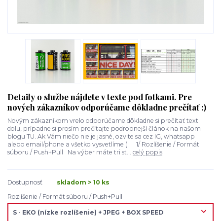
Detaily o službe nájdete v texte pod fotkami. Pre
nových zákazníkov odporúčame dôkladne prečítať :)
Novým zákazníkom vrelo odporúčame dôkladne si prečítať text
dolu, prípadne si prosím prečítajte podrobnejší článok na našom
blogu TU. Ak Vám niečo nie je jasné, ozvite sa cez IG, whatsapp
alebo email/phone a všetko vysvetlíme (: 1/ Rozlíšenie / Formát
súboru / Push+Pull Na výber máte tri st...
celý popis
Dostupnosť
skladom > 10 ks
Rozlíšenie / Formát súboru / Push+Pull