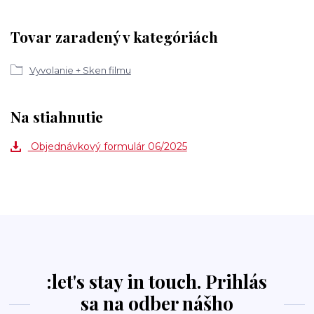
Tovar zaradený v kategóriách
Vyvolanie + Sken filmu
Na stiahnutie
Objednávkový formulár 06/2025
:let's stay in touch. Prihlás
sa na odber nášho