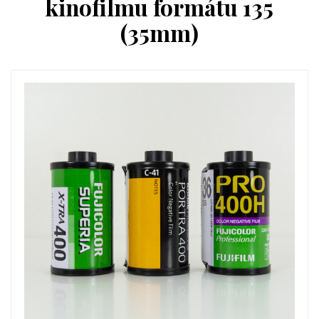
kinofilmu formátu 135
(35mm)