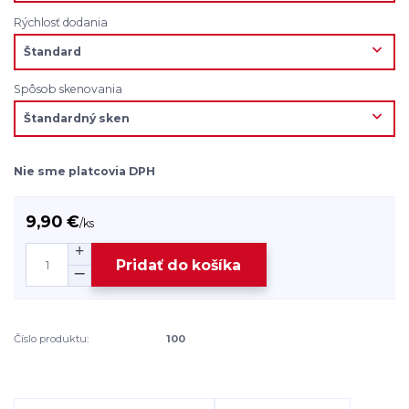
Rýchlosť dodania
Spôsob skenovania
Nie sme platcovia DPH
9,90 €
/
ks
Pridať do košíka
Číslo produktu:
100