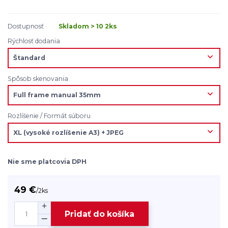
Dostupnosť
Skladom > 10 2ks
Rýchlosť dodania
Spôsob skenovania
Rozlíšenie / Formát súboru
Nie sme platcovia DPH
49 €
/
2ks
Pridať do košíka