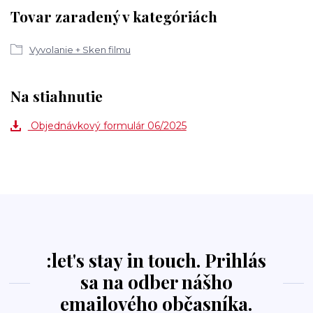
Tovar zaradený v kategóriách
Vyvolanie + Sken filmu
Na stiahnutie
Objednávkový formulár 06/2025
:let's stay in touch. Prihlás
sa na odber nášho
emailového občasníka.