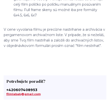
celý film políčko po políčku manuálnym posúvaním
filmu. Full frame skeny sú možné iba pre formáty
6x4.5, 6x6, 6x7
V cene vyvolania filmu je precízne nastrihanie a archivácia v
pergamenovom archivačnom liste. V prípade, že si neželáš,
aby sme Tvoj film nastrihali a založili do archivačných listov,
v objednávkovom formulári prosím označ "film nestrihať".
Potrebujete poradiť?
+420607408953
filmlabak@gmail.com