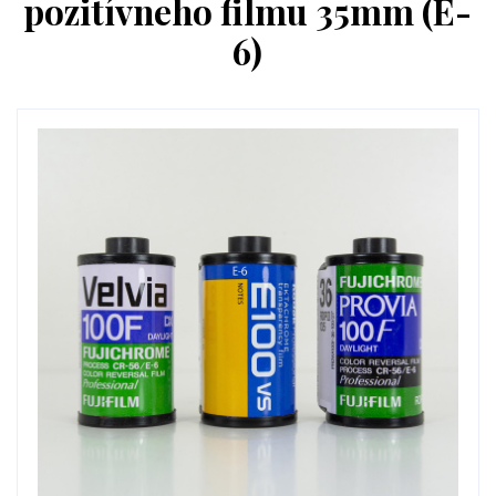
pozitívneho filmu 35mm (E-
6)