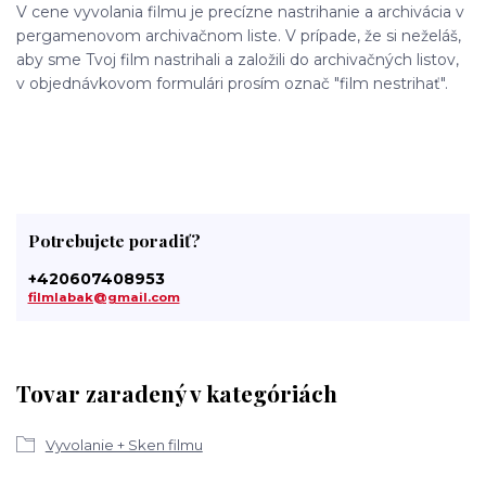
V cene vyvolania filmu je precízne nastrihanie a archivácia v
pergamenovom archivačnom liste. V prípade, že si neželáš,
aby sme Tvoj film nastrihali a založili do archivačných listov,
v objednávkovom formulári prosím označ "film nestrihať".
Potrebujete poradiť?
+420607408953
filmlabak@gmail.com
Tovar zaradený v kategóriách
Vyvolanie + Sken filmu