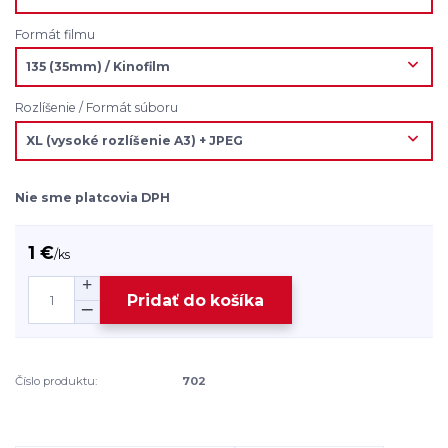
Formát filmu
Rozlíšenie / Formát súboru
Nie sme platcovia DPH
1 €
/
ks
Pridať do košíka
Číslo produktu:
702