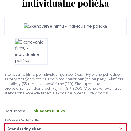
individuálne políčka
Skenovanie filmu po individuálnych políčkach (vybrané jednotlivé
zábery z celých filmov alebo filmov nastrihaných na pásy). Platí pre
kinofilmy (35mm) a zvitkové filmy (120). Skenujeme na
profesionálnych skeneroch Fujifilm SP-3000. V cene skenovania sú
štandardné korekcie farieb a expozície. V cene ...
celý popis
Dostupnosť
skladom > 10 ks
Spôsob skenovania