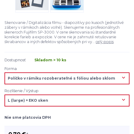
Skenovanie / Digitalizácia filmu - diapozitívy po kusoch (jednotlivé
zábery v rámikoch alebo voľné). Skenujeme na profesionálnych
skeneroch Fujifilm SP-3000. V cene skenovania sú štandardné
korekcie farieb a expozície. V cene nie je zahrnuté retušovanie
škrabancov a iných defektov spôsobených pri vy...
celý popis
Dostupnosť
Skladom > 10 ks
Forma
Rozlíšenie / Výstup
Nie sme platcovia DPH