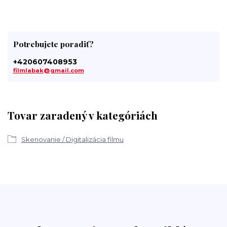
Potrebujete poradiť?
+420607408953
filmlabak@gmail.com
Tovar zaradený v kategóriách
Skenovanie / Digitalizácia filmu