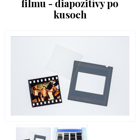
filmu - diapozitívy po
kusoch