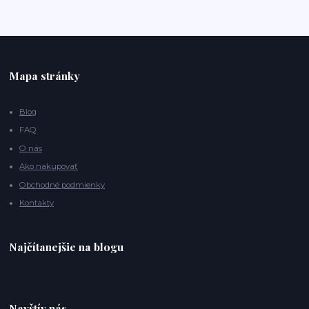
Mapa stránky
Blog
FAQ
O nás
Ako nakupovať
Obchodné podmienky
Kontakty
Najčítanejšie na blogu
Navštív nás