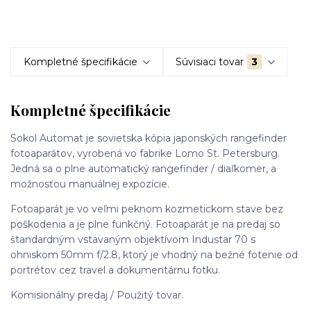
Kompletné špecifikácie
Súvisiaci tovar
3
Kompletné špecifikácie
Sokol Automat je sovietska kópia japonských rangefinder
fotoaparátov, vyrobená vo fabrike Lomo St. Petersburg.
Jedná sa o plne automatický rangefinder / diaľkomer, a
možnosťou manuálnej expozície.
Fotoaparát je vo veľmi peknom kozmetickom stave bez
poškodenia a je plne funkčný. Fotoaparát je na predaj so
štandardným vstavaným objektívom Industar 70 s
ohniskom 50mm f/2.8, ktorý je vhodný na bežné fotenie od
portrétov cez travel a dokumentárnu fotku.
Komisionálny predaj / Použitý tovar.