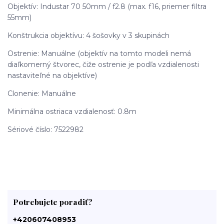
Objektív: Industar 70 50mm / f2.8 (max. f16, priemer filtra
55mm)
Konštrukcia objektívu: 4 šošovky v 3 skupinách
Ostrenie: Manuálne (objektív na tomto modeli nemá
diaľkomerný štvorec, čiže ostrenie je podľa vzdialenosti
nastaviteľné na objektíve)
Clonenie: Manuálne
Minimálna ostriaca vzdialenosť: 0.8m
Sériové číslo: 7522982
Potrebujete poradiť?
+420607408953