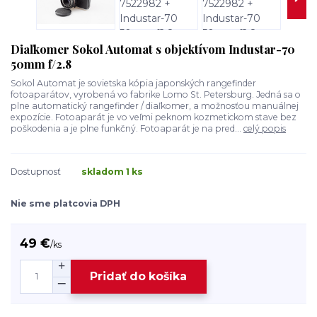
Diaľkomer Sokol Automat s objektívom Industar-70
50mm f/2.8
Sokol Automat je sovietska kópia japonských rangefinder
fotoaparátov, vyrobená vo fabrike Lomo St. Petersburg. Jedná sa o
plne automatický rangefinder / diaľkomer, a možnosťou manuálnej
expozície. Fotoaparát je vo veľmi peknom kozmetickom stave bez
poškodenia a je plne funkčný. Fotoaparát je na pred...
celý popis
Dostupnosť
skladom 1 ks
Nie sme platcovia DPH
49 €
/
ks
Pridať do košíka