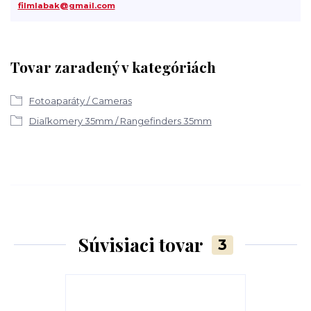
filmlabak@gmail.com
Tovar zaradený v kategóriách
Fotoaparáty / Cameras
Diaľkomery 35mm / Rangefinders 35mm
Súvisiaci tovar
3
Novinka