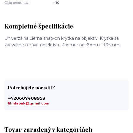
Číslo produktu:
-10
Kompletné špecifikácie
Univerzálna čierna snap-on krytka na objektív. Krytka sa
zacvakne o závit objektívu. Priemer od 39mm - 105mm.
Potrebujete poradiť?
+420607408953
filmlabak@gmail.com
Tovar zaradený v kategóriách