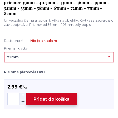
priemer 39mm - 40.5mm - 43mm - 46mm - 49mm -
52mm - 55mm - 58mm - 67mm - 72mm - 77mm -
82mm
Univerzálna čierna snap-on krytka na objektív. Krytka sa zacvakne o
závit objektívu. Priemer od 39mm - 105mm.
celý popis
Dostupnosť
Nie je skladom
Priemer krytky
Nie sme platcovia DPH
2,99 €
/
ks
Pridať do košíka