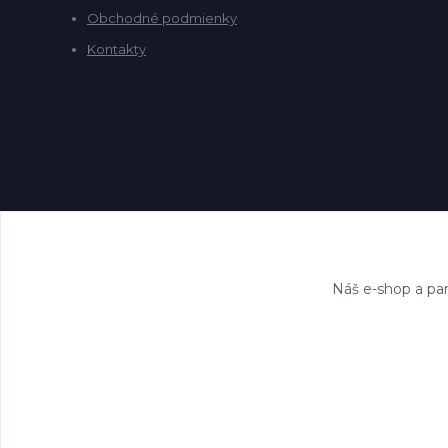
Obchodné podmienky
Kontakty
Náš e-shop a par