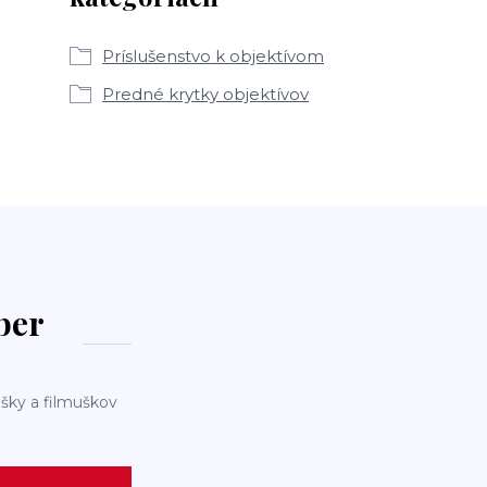
Príslušenstvo k objektívom
Predné krytky objektívov
dber
šky a filmuškov