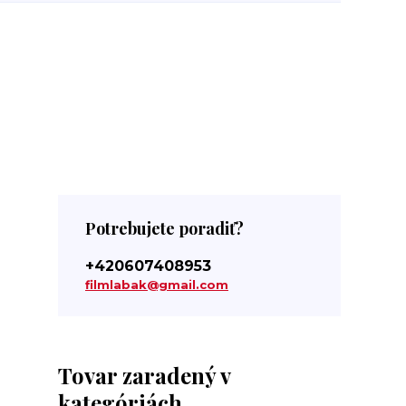
Potrebujete poradiť?
+420607408953
filmlabak@gmail.com
Tovar zaradený v
kategóriách