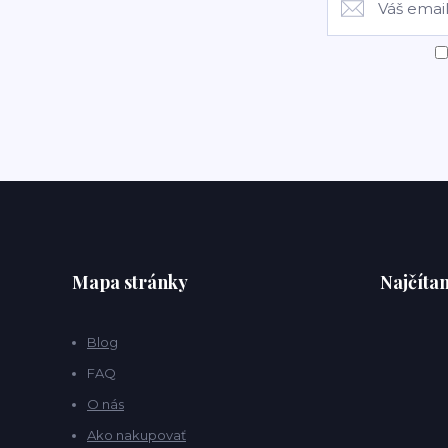
Mapa stránky
Najčítan
Blog
FAQ
O nás
Ako nakupovať