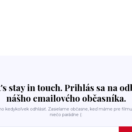
t's stay in touch. Prihlás sa na o
nášho emailového občasníka.
ho kedykoľvek odhlásiť. Zasielame občasne, keď máme pre filmu
niečo parádne (: