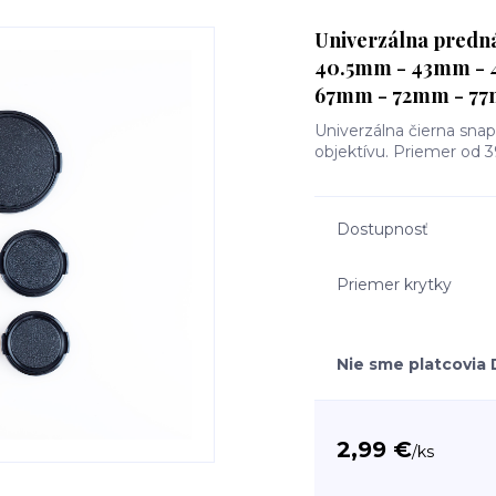
Univerzálna predná
40.5mm - 43mm - 
67mm - 72mm - 7
Univerzálna čierna snap
objektívu. Priemer o
Dostupnosť
Priemer krytky
Nie sme platcovia
2,99 €
/
ks