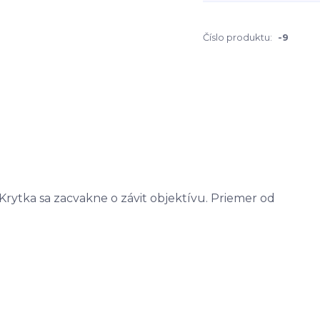
Číslo produktu:
-9
 Krytka sa zacvakne o závit objektívu. Priemer od