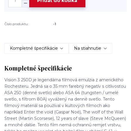
Pridať do košíka
Číslo produktu:
-1
Kompletné špecifikácie
Na stiahnutie
Kompletné špecifikácie
Vision 3 250D je legendárna filmová emulzia z amerického
Rochesteru. Jedná sa o 35 mm farebný negatív s citlivosťou
ASA 250 (denné svetlo) alebo ASA 64 (tungsten / umelé
svetlo, s filtrom 80A) vyvážený na denné svetlo. Tento
filmový materiál sa používal v kultových filmoch ako
napríklad Enter the void (Gaspar Noé), The wolf of the Wall
Street (Martin Scorsese), 12 years of slave (Steve McQueen)
a mnohé ďalšie. Tento film nemá ochrannú remjet vrstvu,