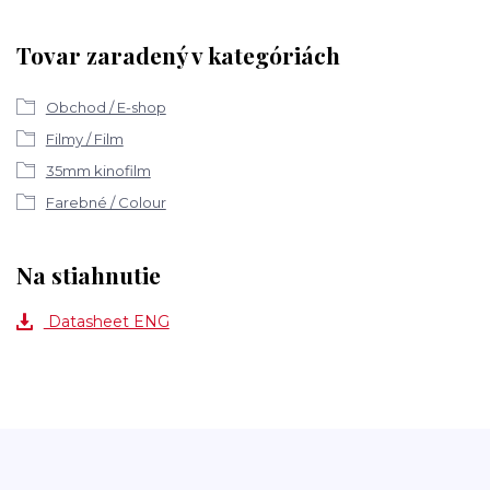
Tovar zaradený v kategóriách
Obchod / E-shop
Filmy / Film
35mm kinofilm
Farebné / Colour
Na stiahnutie
Datasheet ENG