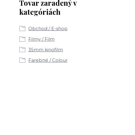
Tovar zaradený v
kategóriách
Obchod / E-shop
Filmy / Film
35mm kinofilm
Farebné / Colour