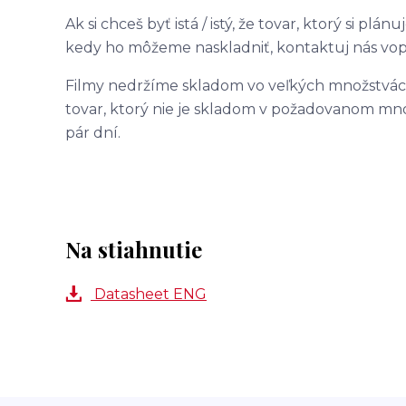
Ak si chceš byť istá / istý, že tovar, ktorý si pl
kedy ho môžeme naskladniť, kontaktuj nás vopr
Filmy nedržíme skladom vo veľkých množstvách,
tovar, ktorý nie je skladom v požadovanom mn
pár dní.
Na stiahnutie
Datasheet ENG