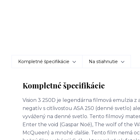
Kompletné špecifikácie
Na stiahnutie
Kompletné špecifikácie
Vision 3 250D je legendárna filmová emulzia 
negatív s citlivosťou ASA 250 (denné svetlo) al
vyvážený na denné svetlo. Tento filmový materi
Enter the void (Gaspar Noé), The wolf of the Wal
McQueen) a mnohé ďalšie. Tento film nemá oc