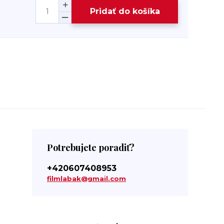
Pridať do košíka
Potrebujete poradiť?
+420607408953
filmlabak@gmail.com