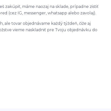
ánuješ zakúpiť, máme naozaj na sklade, prípadne zistiť
ed (cez IG, messenger, whatsapp alebo zavolaj).
 ale tovar objednávame každý týždeň, čiže aj
ožstve vieme naskladniť pre Tvoju objednávku do