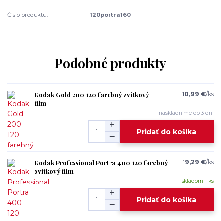
Číslo produktu:
120portra160
Podobné produkty
Kodak Gold 200 120 farebný zvitkový
10,99 €
/
ks
film
naskladníme do 3 dní
Pridať do košíka
Kodak Professional Portra 400 120 farebný
19,29 €
/
ks
zvitkový film
skladom 1 ks
Pridať do košíka