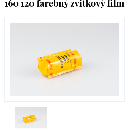
160 120 farebný zvitkový film