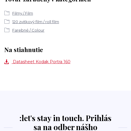
Filmy / Film
120 zvitkový film / roll film
Farebné / Colour
Na stiahnutie
Datasheet Kodak Portra 160
:let's stay in touch. Prihlás
sa na odber nášho