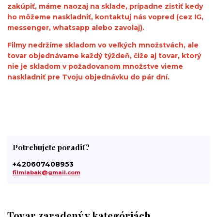
zakúpiť, máme naozaj na sklade, prípadne zistiť kedy
ho môžeme naskladniť, kontaktuj nás vopred (cez IG,
messenger, whatsapp alebo zavolaj).
Filmy nedržíme skladom vo veľkých množstvách, ale
tovar objednávame každý týždeň, čiže aj tovar, ktorý
nie je skladom v požadovanom množstve vieme
naskladniť pre Tvoju objednávku do pár dní.
Potrebujete poradiť?
+420607408953
filmlabak@gmail.com
Tovar zaradený v kategóriách