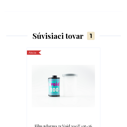
Súvisiaci tovar
1
Akcia
Film zdarma 2x Void 200T 135-36