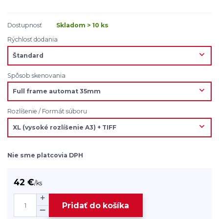
Dostupnosť
Skladom > 10 ks
Rýchlosť dodania
Spôsob skenovania
Rozlíšenie / Formát súboru
Nie sme platcovia DPH
42 €
/
ks
Pridať do košíka