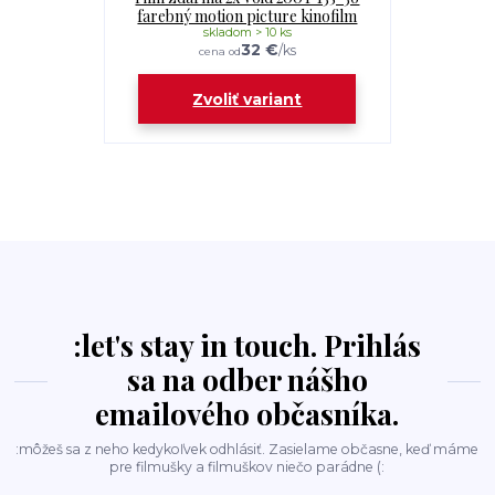
farebný motion picture kinofilm
skladom > 10 ks
32 €
/
ks
cena od
Zvoliť variant
:let's stay in touch. Prihlás
sa na odber nášho
emailového občasníka.
:môžeš sa z neho kedykoľvek odhlásiť. Zasielame občasne, keď máme
pre filmušky a filmuškov niečo parádne (: