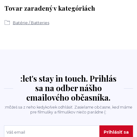
Tovar zaradený v kategóriách
Batérie / Batteries
:let's stay in touch. Prihlás
sa na odber nášho
emailového občasníka.
:môžeš sa z neho kedykoľvek odhlásiť. Zasielame občasne, keď máme
pre filmušky a filmuškov niečo parádne (:
Prihlásiť sa