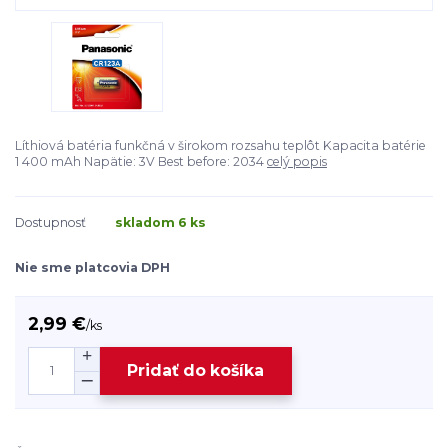
Líthiová batéria funkčná v širokom rozsahu teplôt Kapacita batérie
1 400 mAh Napätie: 3V Best before: 2034
celý popis
Dostupnosť
skladom 6 ks
Nie sme platcovia DPH
2,99 €
/
ks
Pridať do košíka