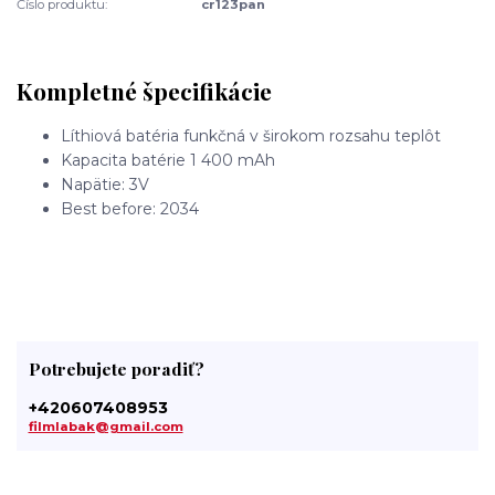
Číslo produktu:
cr123pan
Kompletné špecifikácie
Líthiová batéria funkčná v širokom rozsahu teplôt
Kapacita batérie 1 400 mAh
Napätie: 3V
Best before: 2034
Potrebujete poradiť?
+420607408953
filmlabak@gmail.com